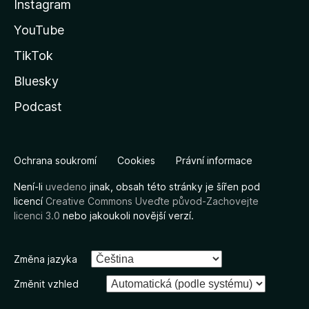
Instagram
YouTube
TikTok
Bluesky
Podcast
Ochrana soukromí
Cookies
Právní informace
Není-li
uvedeno
jinak, obsah této stránky je šířen pod
licencí
Creative Commons Uveďte původ-Zachovejte
licenci 3.0
nebo jakoukoli novější verzí.
Změna jazyka
Změnit vzhled