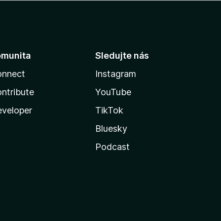
omunita
Sledujte nás
onnect
Instagram
ntribute
YouTube
veloper
TikTok
Bluesky
Podcast