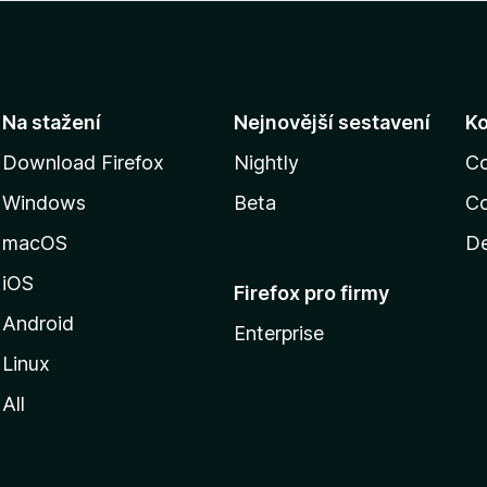
Na stažení
Nejnovější sestavení
K
Download Firefox
Nightly
C
Windows
Beta
Co
macOS
De
iOS
Firefox pro firmy
Android
Enterprise
Linux
All