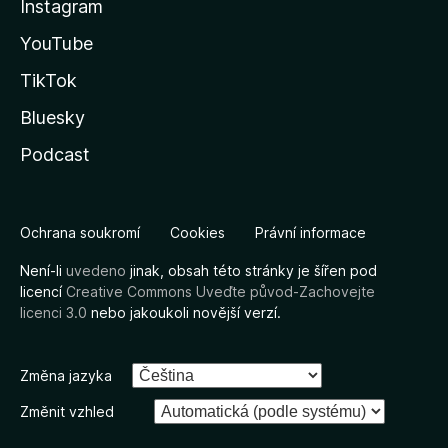
Instagram
YouTube
TikTok
Bluesky
Podcast
Ochrana soukromí
Cookies
Právní informace
Není-li
uvedeno
jinak, obsah této stránky je šířen pod
licencí
Creative Commons Uveďte původ-Zachovejte
licenci 3.0
nebo jakoukoli novější verzí.
Změna jazyka
Změnit vzhled