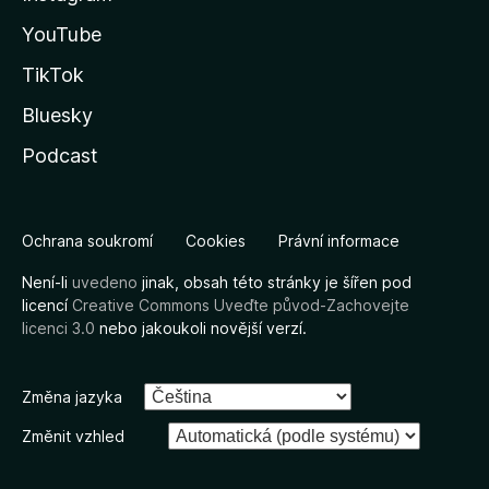
YouTube
TikTok
Bluesky
Podcast
Ochrana soukromí
Cookies
Právní informace
Není-li
uvedeno
jinak, obsah této stránky je šířen pod
licencí
Creative Commons Uveďte původ-Zachovejte
licenci 3.0
nebo jakoukoli novější verzí.
Změna jazyka
Změnit vzhled