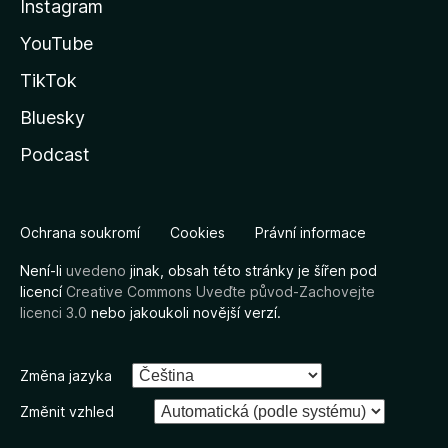
Instagram
YouTube
TikTok
Bluesky
Podcast
Ochrana soukromí
Cookies
Právní informace
Není-li
uvedeno
jinak, obsah této stránky je šířen pod
licencí
Creative Commons Uveďte původ-Zachovejte
licenci 3.0
nebo jakoukoli novější verzí.
Změna jazyka
Změnit vzhled