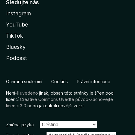
Sledujte nás
Instagram
YouTube
TikTok
Bluesky
Podcast
Ochrana soukromí
Cookies
Právní informace
Není-li
uvedeno
jinak, obsah této stránky je šířen pod
licencí
Creative Commons Uveďte původ-Zachovejte
licenci 3.0
nebo jakoukoli novější verzí.
Změna jazyka