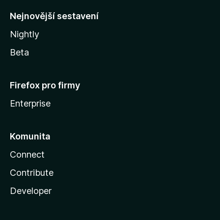
y
Nejnovější sestavení
Nightly
Beta
Firefox pro firmy
Enterprise
Komunita
Connect
Contribute
Developer