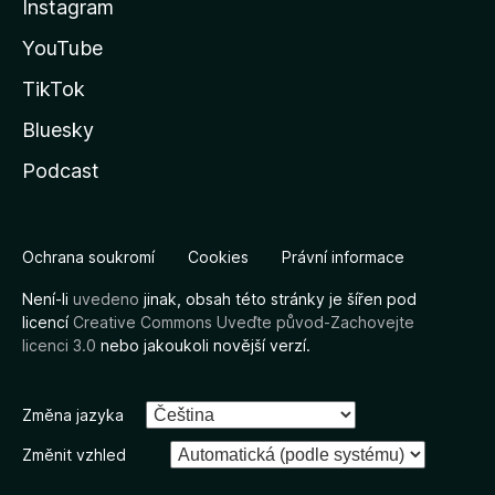
Instagram
YouTube
TikTok
Bluesky
Podcast
Ochrana soukromí
Cookies
Právní informace
Není-li
uvedeno
jinak, obsah této stránky je šířen pod
licencí
Creative Commons Uveďte původ-Zachovejte
licenci 3.0
nebo jakoukoli novější verzí.
Změna jazyka
Změnit vzhled