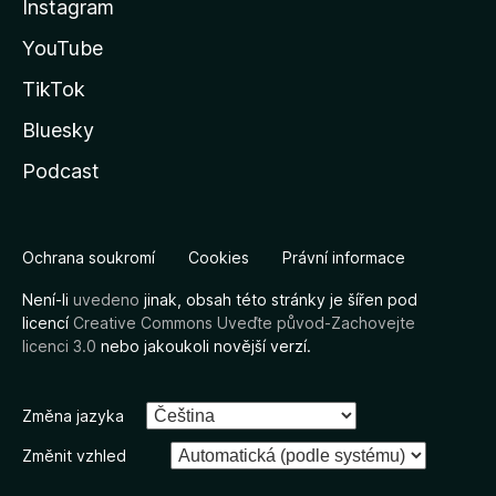
Instagram
YouTube
TikTok
Bluesky
Podcast
Ochrana soukromí
Cookies
Právní informace
Není-li
uvedeno
jinak, obsah této stránky je šířen pod
licencí
Creative Commons Uveďte původ-Zachovejte
licenci 3.0
nebo jakoukoli novější verzí.
Změna jazyka
Změnit vzhled