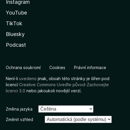
Instagram
YouTube
TikTok
Bluesky
Podcast
Ochrana soukromí
Cookies
Právní informace
Není-li
uvedeno
jinak, obsah této stránky je šířen pod
licencí
Creative Commons Uveďte původ-Zachovejte
licenci 3.0
nebo jakoukoli novější verzí.
Změna jazyka
Změnit vzhled