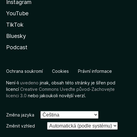
Instagram
YouTube
TikTok
Bluesky
Podcast
Ochrana soukromí
Cookies
Právní informace
Není-li
uvedeno
jinak, obsah této stránky je šířen pod
licencí
Creative Commons Uveďte původ-Zachovejte
licenci 3.0
nebo jakoukoli novější verzí.
Změna jazyka
Změnit vzhled