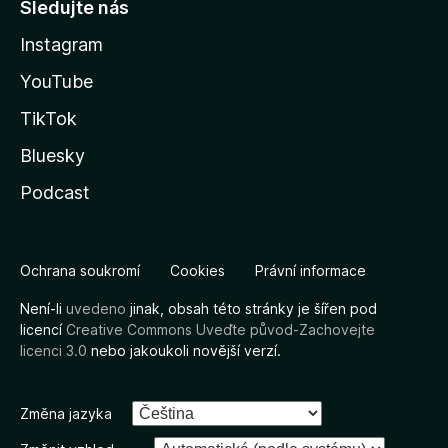
Sledujte nás
Instagram
YouTube
TikTok
Bluesky
Podcast
Ochrana soukromí
Cookies
Právní informace
Není-li
uvedeno
jinak, obsah této stránky je šířen pod
licencí
Creative Commons Uveďte původ-Zachovejte
licenci 3.0
nebo jakoukoli novější verzí.
Změna jazyka