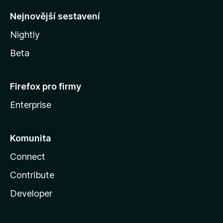
y
Nejnovější sestavení
Nightly
Beta
Firefox pro firmy
Enterprise
Komunita
Connect
Contribute
Developer