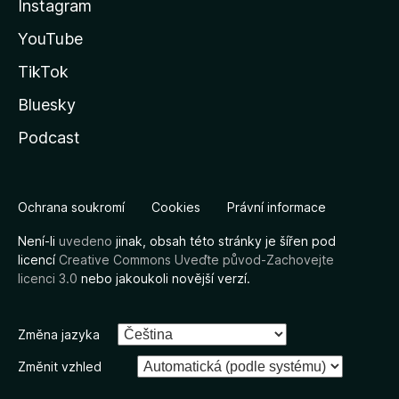
Instagram
YouTube
TikTok
Bluesky
Podcast
Ochrana soukromí
Cookies
Právní informace
Není-li
uvedeno
jinak, obsah této stránky je šířen pod
licencí
Creative Commons Uveďte původ-Zachovejte
licenci 3.0
nebo jakoukoli novější verzí.
Změna jazyka
Změnit vzhled