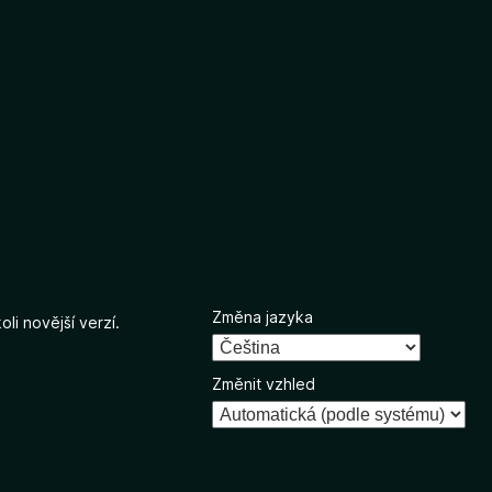
Změna jazyka
li novější verzí.
Změnit vzhled