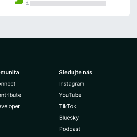
omunita
Sledujte nás
onnect
Instagram
ntribute
YouTube
veloper
TikTok
Bluesky
Podcast