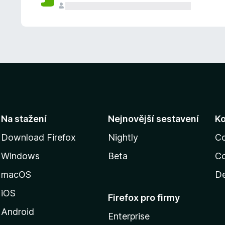
Na stažení
Nejnovější sestavení
K
Download Firefox
Nightly
C
Windows
Beta
Co
macOS
De
iOS
Firefox pro firmy
Android
Enterprise