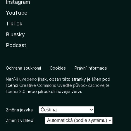
Instagram
YouTube
TikTok
Bluesky
Podcast
Ochrana soukromí
Cookies
Právní informace
Není-li
uvedeno
jinak, obsah této stránky je šířen pod
licencí
Creative Commons Uveďte původ-Zachovejte
licenci 3.0
nebo jakoukoli novější verzí.
Změna jazyka
Změnit vzhled