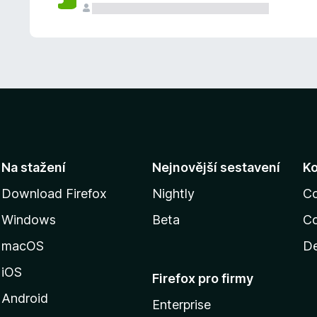
Na stažení
Nejnovější sestavení
K
Download Firefox
Nightly
C
Windows
Beta
Co
macOS
De
iOS
Firefox pro firmy
Android
Enterprise