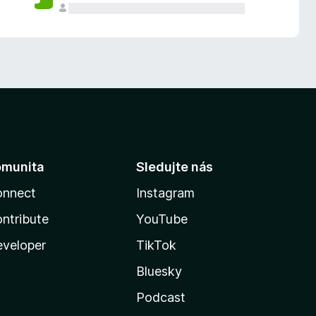
omunita
Sledujte nás
onnect
Instagram
ntribute
YouTube
veloper
TikTok
Bluesky
Podcast