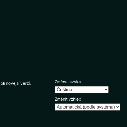
Změna jazyka
li novější verzí.
Změnit vzhled