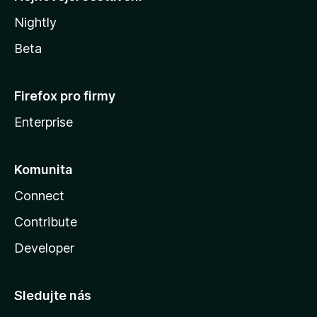
Nightly
Beta
Firefox pro firmy
Enterprise
Komunita
Connect
Contribute
Developer
Sledujte nás