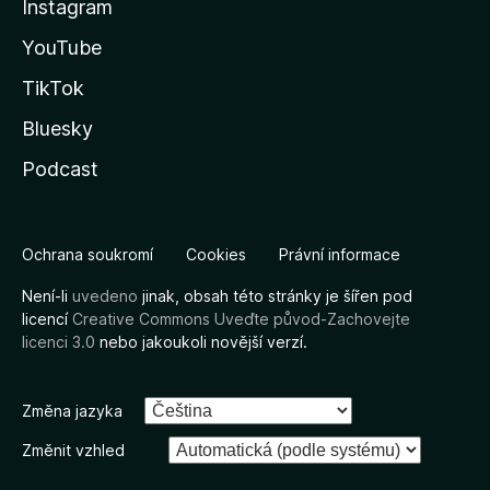
Instagram
YouTube
TikTok
Bluesky
Podcast
Ochrana soukromí
Cookies
Právní informace
Není-li
uvedeno
jinak, obsah této stránky je šířen pod
licencí
Creative Commons Uveďte původ-Zachovejte
licenci 3.0
nebo jakoukoli novější verzí.
Změna jazyka
Změnit vzhled