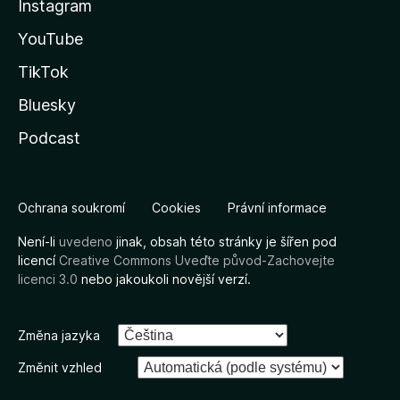
Instagram
YouTube
TikTok
Bluesky
Podcast
Ochrana soukromí
Cookies
Právní informace
Není-li
uvedeno
jinak, obsah této stránky je šířen pod
licencí
Creative Commons Uveďte původ-Zachovejte
licenci 3.0
nebo jakoukoli novější verzí.
Změna jazyka
Změnit vzhled