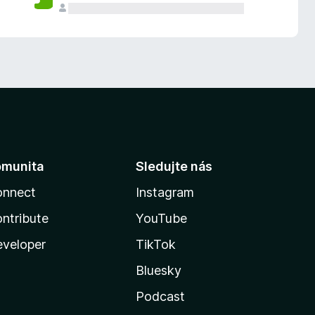
omunita
Sledujte nás
onnect
Instagram
ntribute
YouTube
veloper
TikTok
Bluesky
Podcast