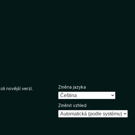
Změna jazyka
li novější verzí.
Změnit vzhled