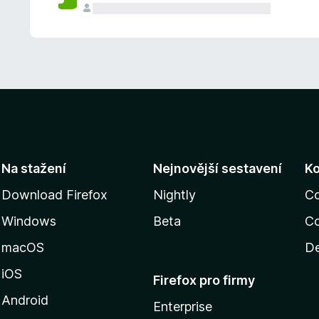
Na stažení
Nejnovější sestavení
K
Download Firefox
Nightly
C
Windows
Beta
Co
macOS
De
iOS
Firefox pro firmy
Android
Enterprise