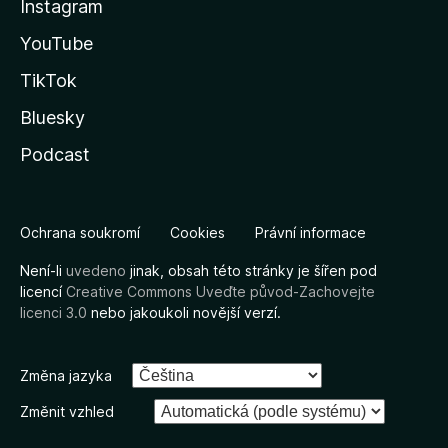
Instagram
YouTube
TikTok
Bluesky
Podcast
Ochrana soukromí
Cookies
Právní informace
Není-li
uvedeno
jinak, obsah této stránky je šířen pod
licencí
Creative Commons Uveďte původ-Zachovejte
licenci 3.0
nebo jakoukoli novější verzí.
Změna jazyka
Změnit vzhled