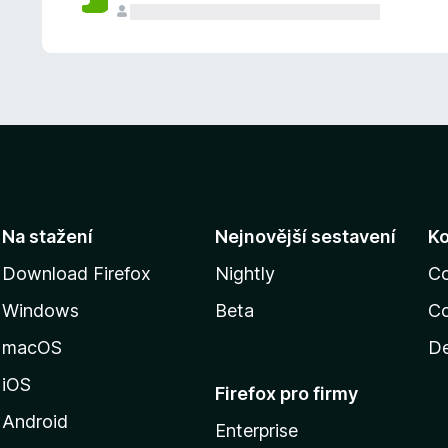
Na stažení
Nejnovější sestavení
K
Download Firefox
Nightly
C
Windows
Beta
Co
macOS
De
iOS
Firefox pro firmy
Android
Enterprise