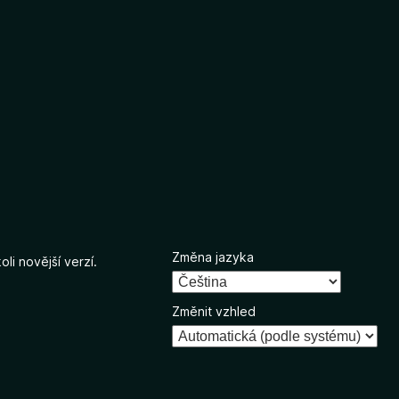
Změna jazyka
li novější verzí.
Změnit vzhled