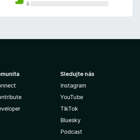
omunita
Sledujte nás
onnect
Instagram
ntribute
YouTube
veloper
TikTok
Bluesky
Podcast