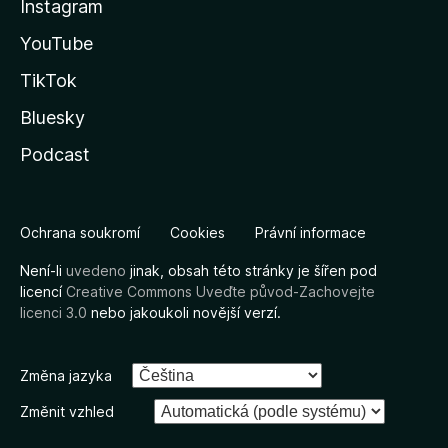
Instagram
YouTube
TikTok
Bluesky
Podcast
Ochrana soukromí
Cookies
Právní informace
Není-li
uvedeno
jinak, obsah této stránky je šířen pod
licencí
Creative Commons Uveďte původ-Zachovejte
licenci 3.0
nebo jakoukoli novější verzí.
Změna jazyka
Změnit vzhled