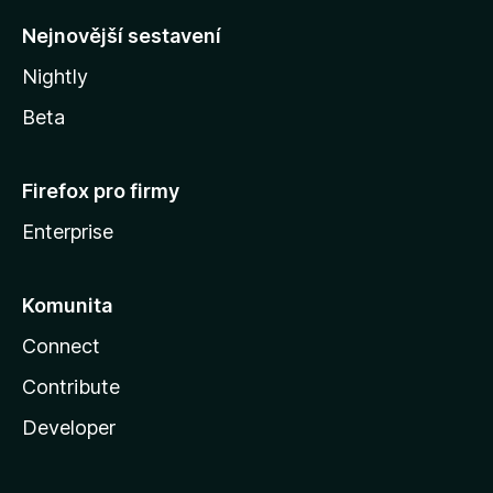
y
Nejnovější sestavení
Nightly
Beta
Firefox pro firmy
Enterprise
Komunita
Connect
Contribute
Developer