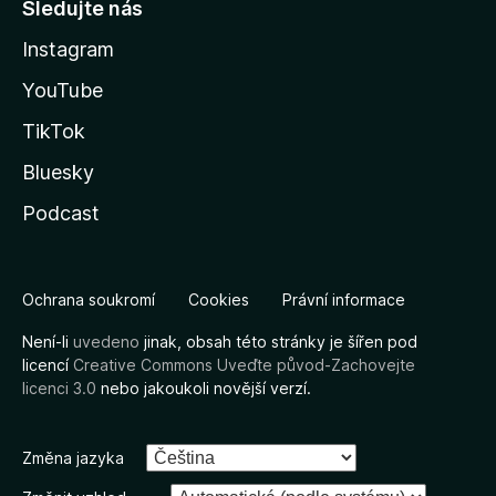
Sledujte nás
Instagram
YouTube
TikTok
Bluesky
Podcast
Ochrana soukromí
Cookies
Právní informace
Není-li
uvedeno
jinak, obsah této stránky je šířen pod
licencí
Creative Commons Uveďte původ-Zachovejte
licenci 3.0
nebo jakoukoli novější verzí.
Změna jazyka