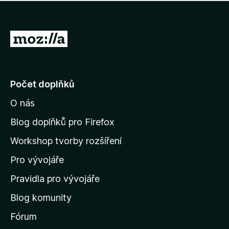
í
d
o
m
n
n
o
e
P
c
h
e
ř
o
n
e
d
o
n
j
Počet doplňků
o
í
c
O nás
t
e
n
n
Blog doplňků pro Firefox
o
a
Workshop tvorby rozšíření
d
Pro vývojáře
o
m
Pravidla pro vývojáře
o
Blog komunity
v
s
Fórum