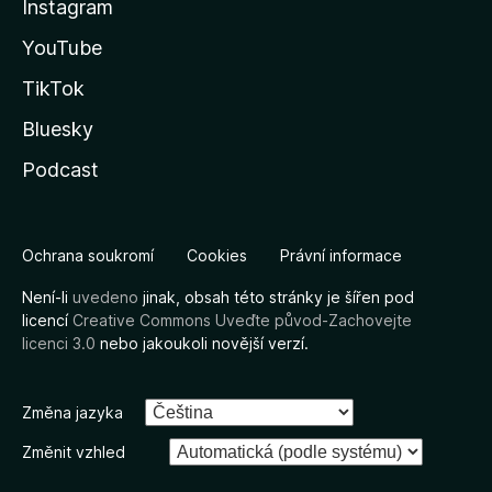
Instagram
YouTube
TikTok
Bluesky
Podcast
Ochrana soukromí
Cookies
Právní informace
Není-li
uvedeno
jinak, obsah této stránky je šířen pod
licencí
Creative Commons Uveďte původ-Zachovejte
licenci 3.0
nebo jakoukoli novější verzí.
Změna jazyka
Změnit vzhled