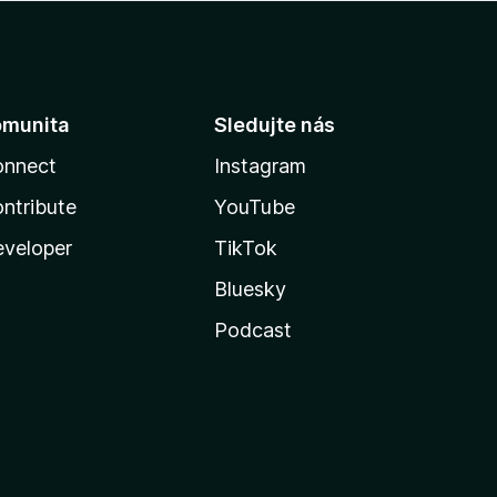
omunita
Sledujte nás
onnect
Instagram
ntribute
YouTube
veloper
TikTok
Bluesky
Podcast