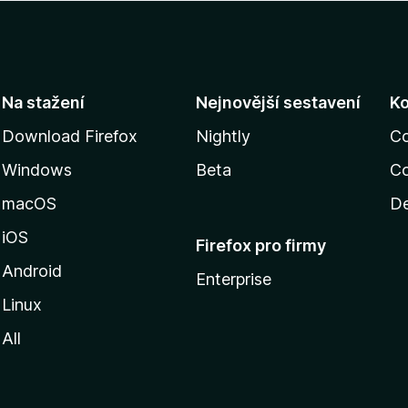
Na stažení
Nejnovější sestavení
K
Download Firefox
Nightly
C
Windows
Beta
Co
macOS
De
iOS
Firefox pro firmy
Android
Enterprise
Linux
All