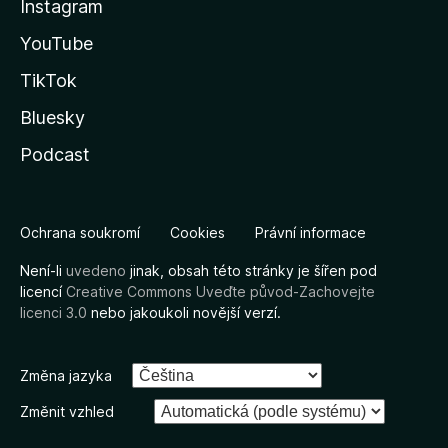
Instagram
YouTube
TikTok
Bluesky
Podcast
Ochrana soukromí
Cookies
Právní informace
Není-li
uvedeno
jinak, obsah této stránky je šířen pod
licencí
Creative Commons Uveďte původ-Zachovejte
licenci 3.0
nebo jakoukoli novější verzí.
Změna jazyka
Změnit vzhled