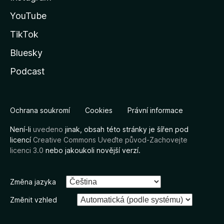
YouTube
TikTok
Bluesky
Podcast
Ochrana soukromí
Cookies
Právní informace
Není-li
uvedeno
jinak, obsah této stránky je šířen pod
licencí
Creative Commons Uveďte původ-Zachovejte
licenci 3.0
nebo jakoukoli novější verzí.
Změna jazyka
Změnit vzhled