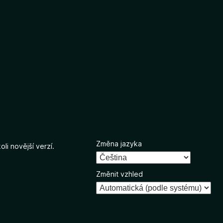
Změna jazyka
li novější verzí.
Změnit vzhled