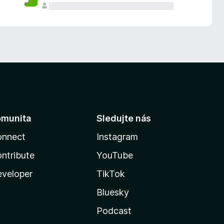
omunita
Sledujte nás
onnect
Instagram
ntribute
YouTube
veloper
TikTok
Bluesky
Podcast