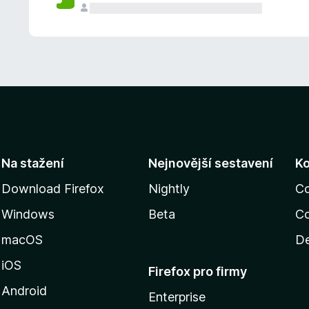
Na stažení
Nejnovější sestavení
K
Download Firefox
Nightly
C
Windows
Beta
Co
macOS
De
iOS
Firefox pro firmy
Android
Enterprise