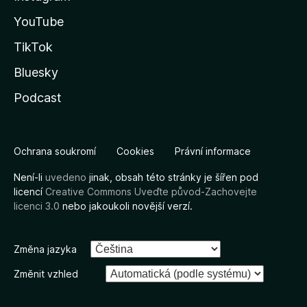
YouTube
TikTok
Bluesky
Podcast
Ochrana soukromí
Cookies
Právní informace
Není-li
uvedeno
jinak, obsah této stránky je šířen pod
licencí
Creative Commons Uveďte původ-Zachovejte
licenci 3.0
nebo jakoukoli novější verzí.
Změna jazyka
Změnit vzhled