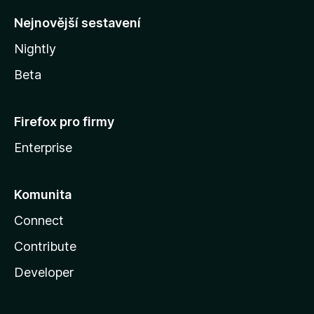
y
Nejnovější sestavení
Nightly
Beta
Firefox pro firmy
Enterprise
Komunita
Connect
Contribute
Developer