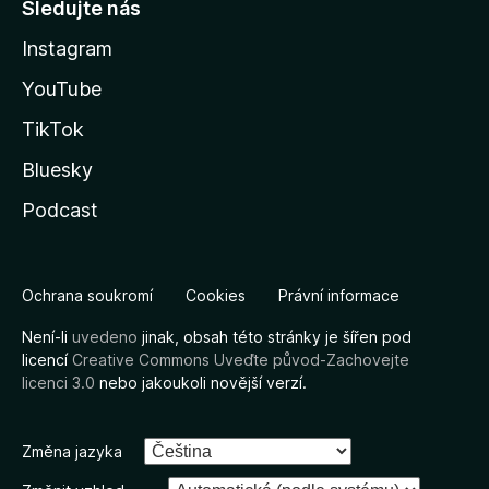
Sledujte nás
Instagram
YouTube
TikTok
Bluesky
Podcast
Ochrana soukromí
Cookies
Právní informace
Není-li
uvedeno
jinak, obsah této stránky je šířen pod
licencí
Creative Commons Uveďte původ-Zachovejte
licenci 3.0
nebo jakoukoli novější verzí.
Změna jazyka