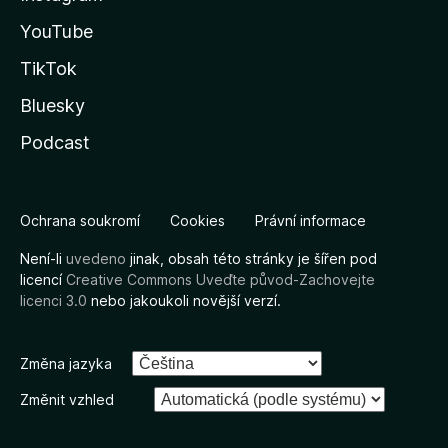
YouTube
TikTok
Bluesky
Podcast
Ochrana soukromí
Cookies
Právní informace
Není-li
uvedeno
jinak, obsah této stránky je šířen pod
licencí
Creative Commons Uveďte původ-Zachovejte
licenci 3.0
nebo jakoukoli novější verzí.
Změna jazyka
Změnit vzhled