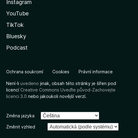
Instagram
YouTube
TikTok
Bluesky
Podcast
Ochrana soukromí
Cookies
Právní informace
Není-li
uvedeno
jinak, obsah této stránky je šířen pod
licencí
Creative Commons Uveďte původ-Zachovejte
licenci 3.0
nebo jakoukoli novější verzí.
Změna jazyka
Změnit vzhled