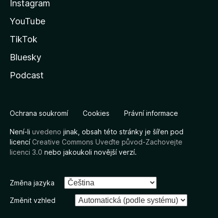
Instagram
YouTube
TikTok
Bluesky
Podcast
Ochrana soukromí
Cookies
Právní informace
Není-li
uvedeno
jinak, obsah této stránky je šířen pod
licencí
Creative Commons Uveďte původ-Zachovejte
licenci 3.0
nebo jakoukoli novější verzí.
Změna jazyka
Změnit vzhled