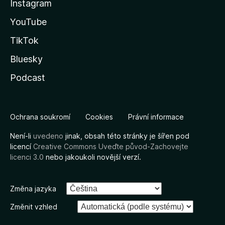
Instagram
YouTube
TikTok
Bluesky
Podcast
Ochrana soukromí
Cookies
Právní informace
Není-li
uvedeno
jinak, obsah této stránky je šířen pod
licencí
Creative Commons Uveďte původ-Zachovejte
licenci 3.0
nebo jakoukoli novější verzí.
Změna jazyka
Změnit vzhled