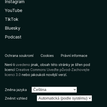
Instagram
YouTube
TikTok
Bluesky
Podcast
Ochrana soukromí
Cookies
Právní informace
Není-li
uvedeno
jinak, obsah této stránky je šířen pod
licencí
Creative Commons Uveďte původ-Zachovejte
licenci 3.0
nebo jakoukoli novější verzí.
Změna jazyka
Změnit vzhled