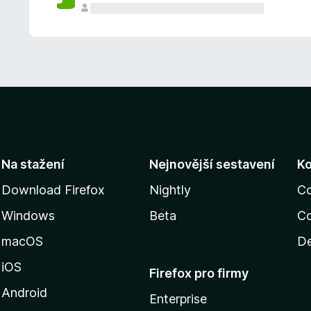
Na stažení
Nejnovější sestavení
K
Download Firefox
Nightly
C
Windows
Beta
Co
macOS
De
iOS
Firefox pro firmy
Android
Enterprise