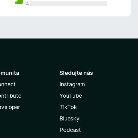
omunita
Sledujte nás
onnect
Instagram
ntribute
YouTube
veloper
TikTok
Bluesky
Podcast