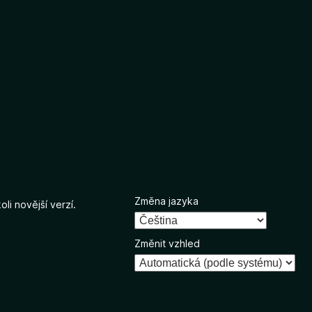
Změna jazyka
li novější verzí.
Změnit vzhled