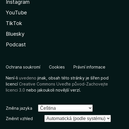
Instagram
YouTube
TikTok
Bluesky
Podcast
Ochrana soukromí
Cookies
Právní informace
Není-li
uvedeno
jinak, obsah této stránky je šířen pod
licencí
Creative Commons Uveďte původ-Zachovejte
licenci 3.0
nebo jakoukoli novější verzí.
Změna jazyka
Změnit vzhled