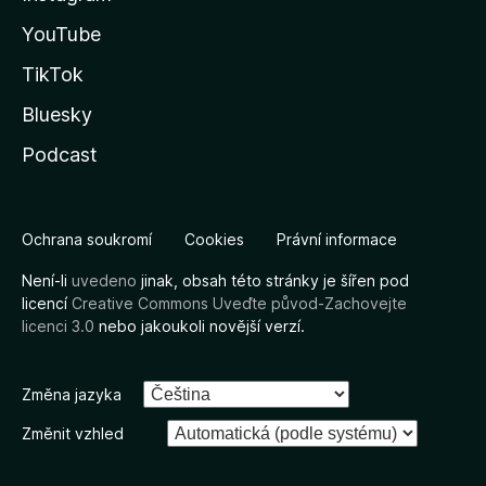
YouTube
TikTok
Bluesky
Podcast
Ochrana soukromí
Cookies
Právní informace
Není-li
uvedeno
jinak, obsah této stránky je šířen pod
licencí
Creative Commons Uveďte původ-Zachovejte
licenci 3.0
nebo jakoukoli novější verzí.
Změna jazyka
Změnit vzhled