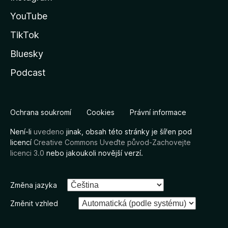
YouTube
TikTok
Bluesky
Podcast
Ochrana soukromí
Cookies
Právní informace
Není-li
uvedeno
jinak, obsah této stránky je šířen pod
licencí
Creative Commons Uveďte původ-Zachovejte
licenci 3.0
nebo jakoukoli novější verzí.
Změna jazyka
Změnit vzhled