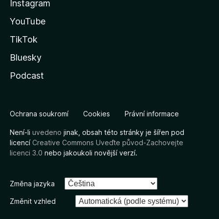
Instagram
YouTube
TikTok
Bluesky
Podcast
Ochrana soukromí
Cookies
Právní informace
Není-li
uvedeno
jinak, obsah této stránky je šířen pod
licencí
Creative Commons Uveďte původ-Zachovejte
licenci 3.0
nebo jakoukoli novější verzí.
Změna jazyka
Změnit vzhled