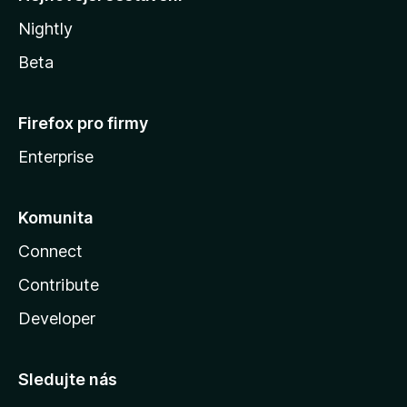
Nightly
Beta
Firefox pro firmy
Enterprise
Komunita
Connect
Contribute
Developer
Sledujte nás