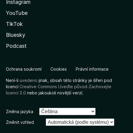
Instagram
YouTube
TikTok
Bluesky
Podcast
Ochrana soukromí
Cookies
Právní informace
Není-li
uvedeno
jinak, obsah této stránky je šířen pod
licencí
Creative Commons Uveďte původ-Zachovejte
licenci 3.0
nebo jakoukoli novější verzí.
Změna jazyka
Změnit vzhled