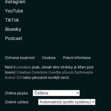
Instagram
YouTube
TikTok
Bluesky
Podcast
Ochrana soukromí
Cookies
Právní informace
Není-li
uvedeno
jinak, obsah této stránky je šířen pod
licencí
Creative Commons Uveďte původ-Zachovejte
licenci 3.0
nebo jakoukoli novější verzí.
Změna jazyka
Změnit vzhled