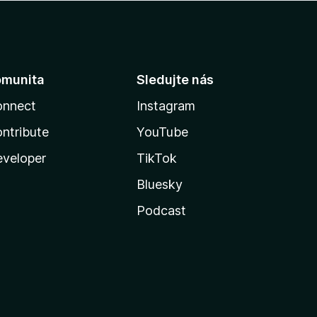
omunita
Sledujte nás
onnect
Instagram
ntribute
YouTube
veloper
TikTok
Bluesky
Podcast