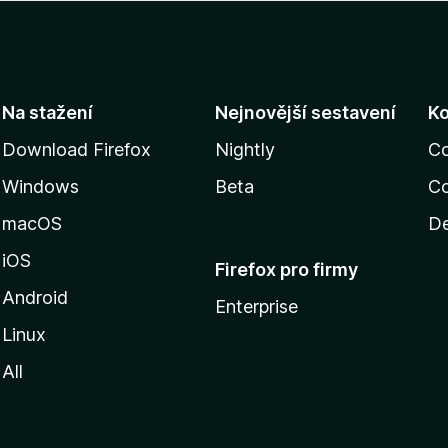
Na stažení
Nejnovější sestavení
K
Download Firefox
Nightly
C
Windows
Beta
Co
macOS
De
iOS
Firefox pro firmy
Android
Enterprise
Linux
All