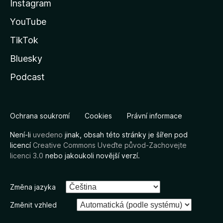
Instagram
YouTube
TikTok
Bluesky
Podcast
Ochrana soukromí
Cookies
Právní informace
Není-li
uvedeno
jinak, obsah této stránky je šířen pod
licencí
Creative Commons Uveďte původ-Zachovejte
licenci 3.0
nebo jakoukoli novější verzí.
Změna jazyka
Změnit vzhled