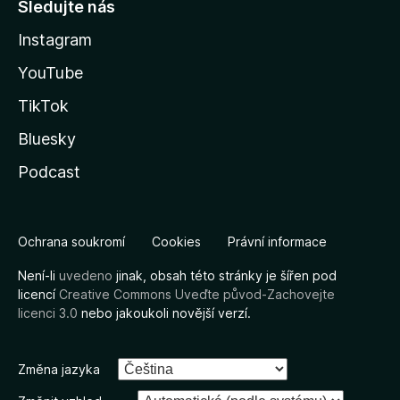
Sledujte nás
Instagram
YouTube
TikTok
Bluesky
Podcast
Ochrana soukromí
Cookies
Právní informace
Není-li
uvedeno
jinak, obsah této stránky je šířen pod
licencí
Creative Commons Uveďte původ-Zachovejte
licenci 3.0
nebo jakoukoli novější verzí.
Změna jazyka