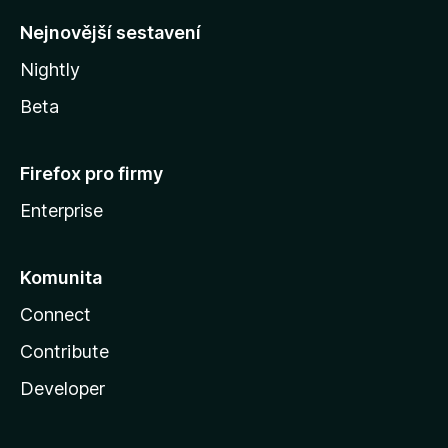
y
Nejnovější sestavení
Nightly
Beta
Firefox pro firmy
Enterprise
Komunita
Connect
Contribute
Developer