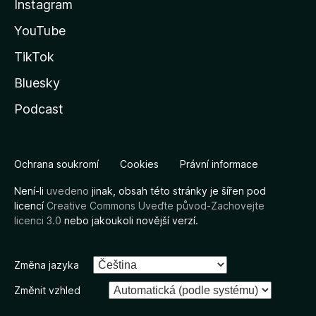
Instagram
YouTube
TikTok
Bluesky
Podcast
Ochrana soukromí
Cookies
Právní informace
Není-li
uvedeno
jinak, obsah této stránky je šířen pod
licencí
Creative Commons Uveďte původ-Zachovejte
licenci 3.0
nebo jakoukoli novější verzí.
Změna jazyka
Změnit vzhled