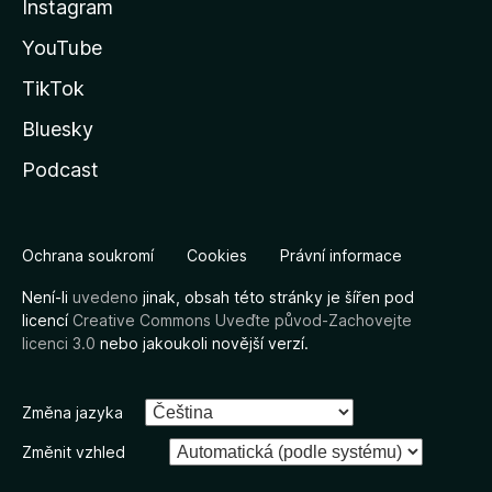
Instagram
YouTube
TikTok
Bluesky
Podcast
Ochrana soukromí
Cookies
Právní informace
Není-li
uvedeno
jinak, obsah této stránky je šířen pod
licencí
Creative Commons Uveďte původ-Zachovejte
licenci 3.0
nebo jakoukoli novější verzí.
Změna jazyka
Změnit vzhled