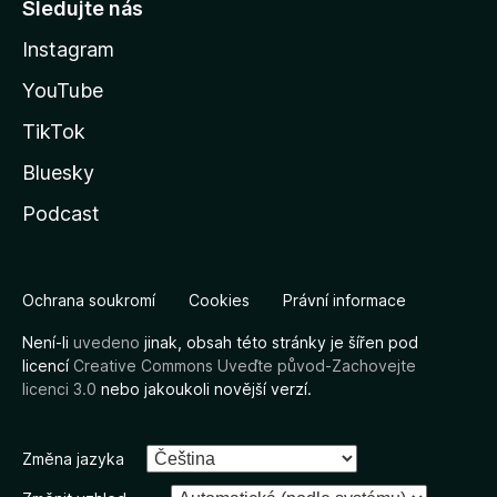
Sledujte nás
Instagram
YouTube
TikTok
Bluesky
Podcast
Ochrana soukromí
Cookies
Právní informace
Není-li
uvedeno
jinak, obsah této stránky je šířen pod
licencí
Creative Commons Uveďte původ-Zachovejte
licenci 3.0
nebo jakoukoli novější verzí.
Změna jazyka