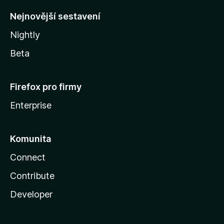
y
Nejnovější sestavení
Nightly
Beta
Firefox pro firmy
Enterprise
Komunita
Connect
Contribute
Developer