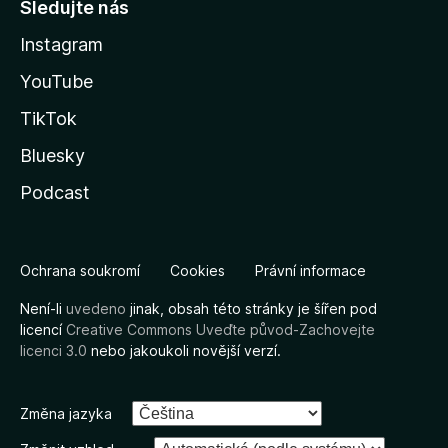
Sledujte nás
Instagram
YouTube
TikTok
Bluesky
Podcast
Ochrana soukromí
Cookies
Právní informace
Není-li
uvedeno
jinak, obsah této stránky je šířen pod
licencí
Creative Commons Uveďte původ-Zachovejte
licenci 3.0
nebo jakoukoli novější verzí.
Změna jazyka