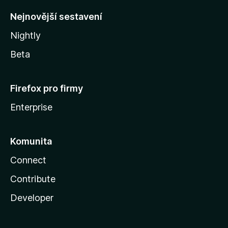
y
Nejnovější sestavení
Nightly
Beta
Firefox pro firmy
Enterprise
Komunita
Connect
Contribute
Developer