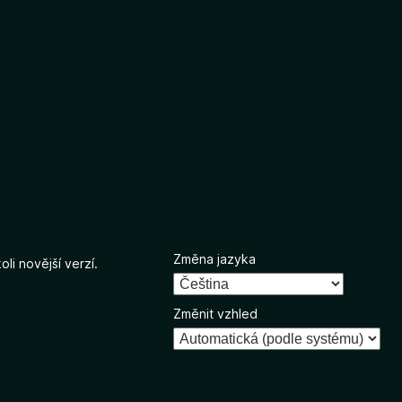
Změna jazyka
li novější verzí.
Změnit vzhled