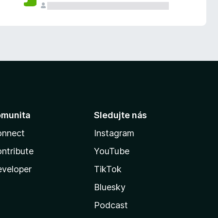
omunita
Sledujte nás
onnect
Instagram
ntribute
YouTube
veloper
TikTok
Bluesky
Podcast