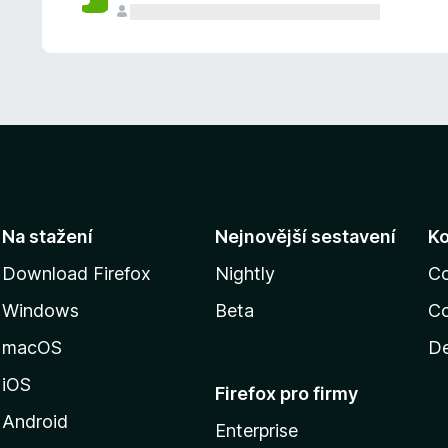
Na stažení
Nejnovější sestavení
K
Download Firefox
Nightly
C
Windows
Beta
Co
macOS
De
iOS
Firefox pro firmy
Android
Enterprise