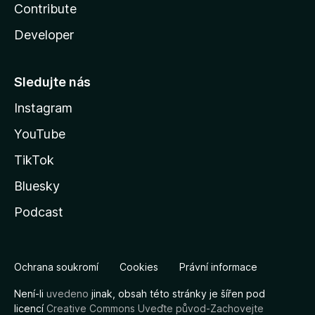
Contribute
Developer
Sledujte nás
Instagram
YouTube
TikTok
Bluesky
Podcast
Ochrana soukromí
Cookies
Právní informace
Není-li
uvedeno
jinak, obsah této stránky je šířen pod
licencí
Creative Commons Uveďte původ-Zachovejte